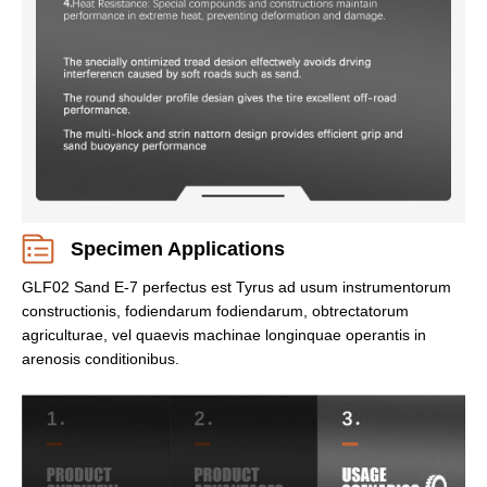
Specimen Applications
GLF02 Sand E-7 perfectus est Tyrus ad usum instrumentorum
constructionis, fodiendarum fodiendarum, obtrectatorum
agriculturae, vel quaevis machinae longinquae operantis in
arenosis conditionibus.