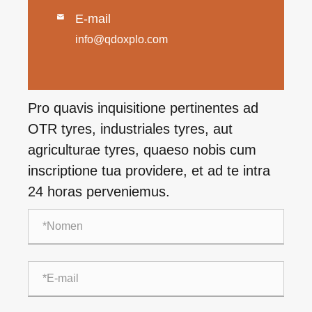
E-mail

info@qdoxplo.com
Pro quavis inquisitione pertinentes ad
OTR tyres, industriales tyres, aut
agriculturae tyres, quaeso nobis cum
inscriptione tua providere, et ad te intra
24 horas perveniemus.