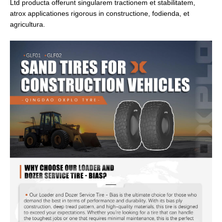
Ltd producta offerunt singularem tractionem et stabilitatem,
atrox applicationes rigorous in constructione, fodienda, et
agricultura.