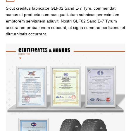
Sicut creditus fabricator GLF02 Sand E-7 Tyre, commendati
sumus ut producta summus qualitatum subnixus per eximiam
emptorem servitutem adiuvit. Nostri GLF02 Sand E-7 Tyrum
accuratam probationem subeunt, ut signa summae perficiendi et
diuturnitatis occurrant.