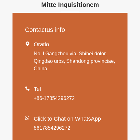
Mitte Inquisitionem
Contactus info

Oratio
No. I Gangzhou via, Shibei dolor,
Qingdao urbs, Shandong provinciae,
China

Tel
+86-17854296272
Click to Chat on WhatsApp
8617854296272