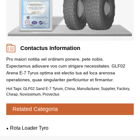
Contactus Information
Pro maiori notitia vel ordinem ponere, pete nobis.
Expectamus adiuvare vos cum strigare necessitates. GLF02
Arena E-7 Tyrus optima est electio tua ad loca arenosa
operationes, quae singulariter perficiuntur et firmantur.
Hot Tags: GLF02 Sand E-7 Tyrum, China, Manufacturer, Supplier, Factory,
Cheap, Novissimum, Provectus
Related Categoria
Rota Loader Tyro