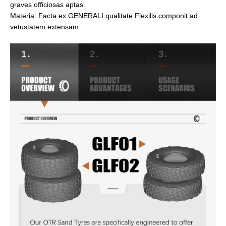
graves officiosas aptas.
Materia: Facta ex GENERALI qualitate Flexilis componit ad
vetustatem extensam.