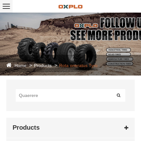
Home
Products
Rota oneratus Tyro
Products