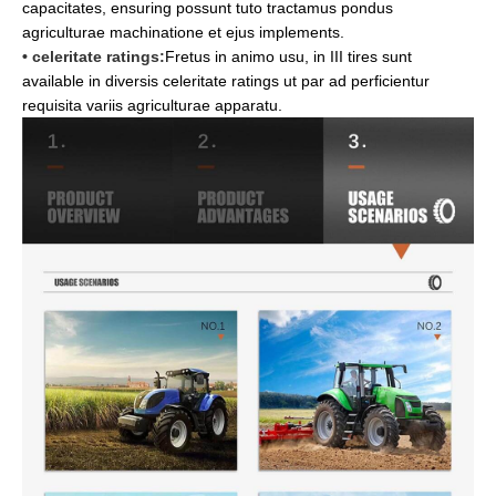
capacitates, ensuring possunt tuto tractamus pondus
agriculturae machinatione et ejus implements.
• celeritate ratings:
Fretus in animo usu, in III tires sunt
available in diversis celeritate ratings ut par ad perficientur
requisita variis agriculturae apparatu.