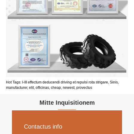
Hot Tags: I-III effectum deducendi driving et repulsi rota strigare, Sinis,
manufacturer, elit, officinas, cheap, newest, provectus
Mitte Inquisitionem
Contactus info