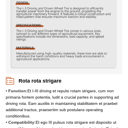
Rota rota strigare
• Function:
Et I-III driving et repulsi rotam strigare, cum non
primaria fontem potentia, ludit a crucial partes in supporting ad
driving rota. Eam auxiliis in maintaining stabilitatem et praebet
additional tractus, praesertim sub postulans operating
conditionibus.
• Compatibility:
Et ego III pulsus rota strigare est disposito ut