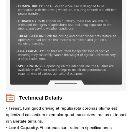
Technical Details
• Treast,
Tum quod driving et repulsi rota coronas pluma est
optimized calcantium exemplar quod maximizes tractus et tenaci
in varietate terrains.
• Lond Capacity:
Et coronas sunt rated in specifica onus