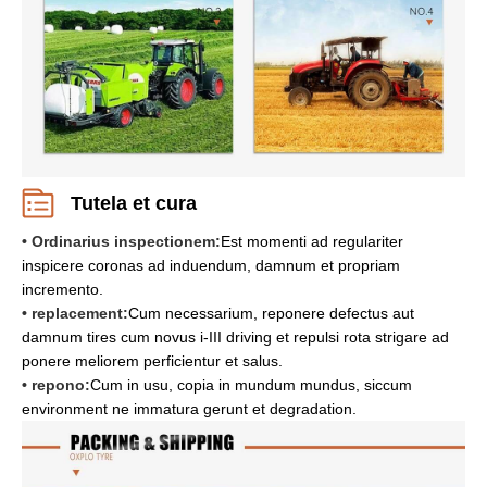
Tutela et cura
• Ordinarius inspectionem:
Est momenti ad regulariter
inspicere coronas ad induendum, damnum et propriam
incremento.
• replacement:
Cum necessarium, reponere defectus aut
damnum tires cum novus i-III driving et repulsi rota strigare ad
ponere meliorem perficientur et salus.
• repono:
Cum in usu, copia in mundum mundus, siccum
environment ne immatura gerunt et degradation.