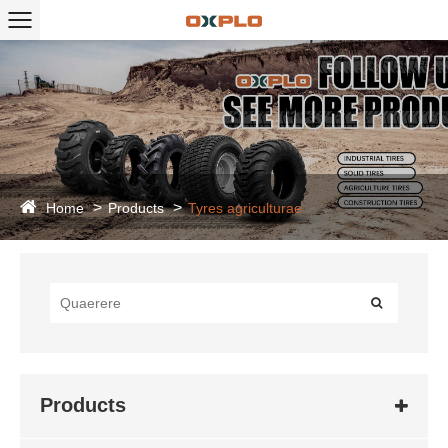
Home
Products
Tyres agriculturae
Products