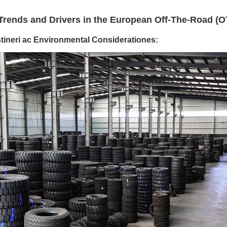
Trends and Drivers in the European Off-The-Road (O
tineri ac Environmental Considerationes: