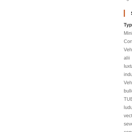
Typ
Min
Con
Veh
alii
Iux
ind
Veh
bul
TUB
lud
vec
se