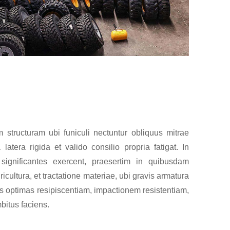
m structuram ubi funiculi nectuntur obliquus mitrae
tera rigida et valido consilio propria fatigat. In
significantes exercent, praesertim in quibusdam
ricultura, et tractatione materiae, ubi gravis armatura
as optimas resipiscentiam, impactionem resistentiam,
bitus faciens.