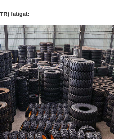
R) fatigat: