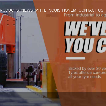
RODUCTS
NEWS
MITTE INQUISITIONEM
CONTACT US