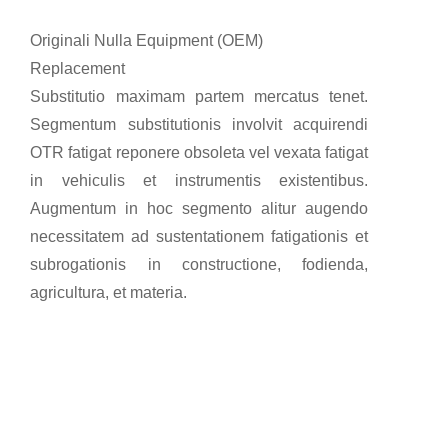
Originali Nulla Equipment (OEM)
Replacement
Substitutio maximam partem mercatus tenet.
Segmentum substitutionis involvit acquirendi
OTR fatigat reponere obsoleta vel vexata fatigat
in vehiculis et instrumentis existentibus.
Augmentum in hoc segmento alitur augendo
necessitatem ad sustentationem fatigationis et
subrogationis in constructione, fodienda,
agricultura, et materia.