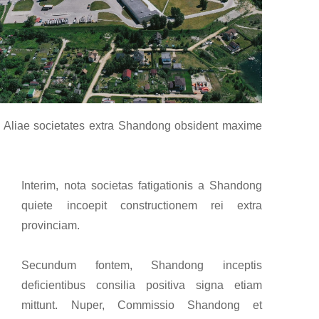
. Aliae societates extra Shandong obsident maxime
Interim, nota societas fatigationis a Shandong
quiete incoepit constructionem rei extra
provinciam.
Secundum fontem, Shandong inceptis
deficientibus consilia positiva signa etiam
mittunt. Nuper, Commissio Shandong et