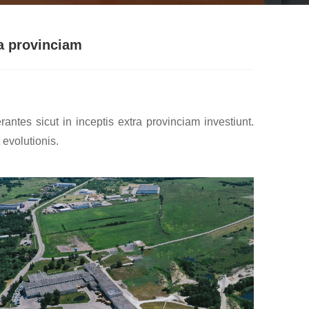
a provinciam
ntes sicut in inceptis extra provinciam investiunt.
 evolutionis.