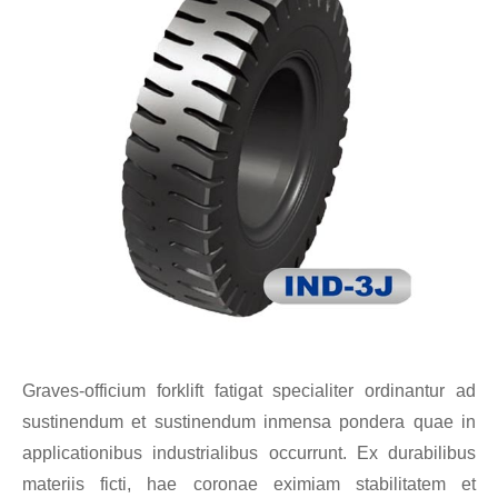
Graves-officium forklift fatigat specialiter ordinantur ad
sustinendum et sustinendum inmensa pondera quae in
applicationibus industrialibus occurrunt. Ex durabilibus
materiis ficti, hae coronae eximiam stabilitatem et