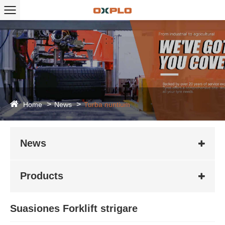
Home
News
Turba nuntium
News
Products
Suasiones Forklift strigare