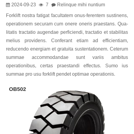
2024-09-23
7
Relinque mihi nuntium
Forklift nostra fatigat facultatem onus-ferentem sustinens,
operationem securam cum onere oneris praestans. Qua-
litatis tractatio augendae perficiendi, tractatio et stabilitas
melius providens. Conferant etiam ad efficientiam,
reducendo energiam et gratuita sustentationem. Ceterum
summae accommodandae sunt variis ambitus
operationibus, certas praestandi effectus. Sumo ius
summae pro usu forklift pendet optimae operationis.
OB502