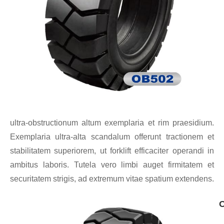
ultra-obstructionum altum exemplaria et rim praesidium.
Exemplaria ultra-alta scandalum offerunt tractionem et
stabilitatem superiorem, ut forklift efficaciter operandi in
ambitus laboris. Tutela vero limbi auget firmitatem et
securitatem strigis, ad extremum vitae spatium extendens.