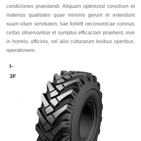
condiciones praestandi. Aliquam optimized consilium et
materias qualitates quae minimis gerunt et extendunt
suam vitam servitutem, hae forklift oeconomicae coronas
certas observantias et sumptus efficaciam praebent, sive
in horreis, officinis, vel aliis culturarum levibus operibus.
operationem.
I-
3F