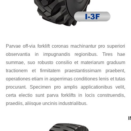
Parvae off-via forklift coronas machinantur pro superiori
observantia in impugnandis regionibus. Tires hae
summae, suo robusto consilio et materiarum graduum
tractionem et firmitatem praestantissimam praebent,
operationes etiam in asperrimas conditiones lenis et tutas
procurant. Specimen pro amplis applicationibus velit,
certa electio sunt parva forklifts in locis construendis,
praediis, aliisque uncinis industrialibus.