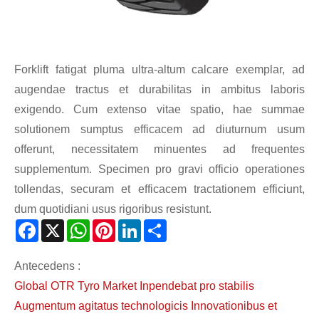
Forklift fatigat pluma ultra-altum calcare exemplar, ad
augendae tractus et durabilitas in ambitus laboris
exigendo. Cum extenso vitae spatio, hae summae
solutionem sumptus efficacem ad diuturnum usum
offerunt, necessitatem minuentes ad frequentes
supplementum. Specimen pro gravi officio operationes
tollendas, securam et efficacem tractationem efficiunt,
dum quotidiani usus rigoribus resistunt.
Facebook
X
WhatsApp
Pinterest
LinkedIn
Share
Antecedens :
Global OTR Tyro Market Inpendebat pro stabilis
Augmentum agitatus technologicis Innovationibus et