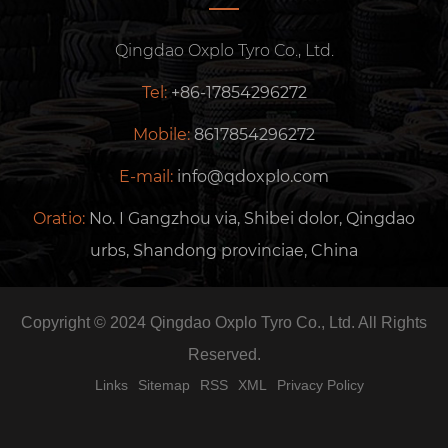
Qingdao Oxplo Tyro Co., Ltd.
Tel:
+86-17854296272
Mobile:
8617854296272
E-mail:
info@qdoxplo.com
Oratio:
No. I Gangzhou via, Shibei dolor, Qingdao
urbs, Shandong provinciae, China
Copyright © 2024 Qingdao Oxplo Tyro Co., Ltd. All Rights
Reserved.
Links
Sitemap
RSS
XML
Privacy Policy