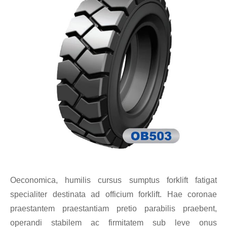
Oeconomica, humilis cursus sumptus forklift fatigat
specialiter destinata ad officium forklift. Hae coronae
praestantem praestantiam pretio parabilis praebent,
operandi stabilem ac firmitatem sub leve onus