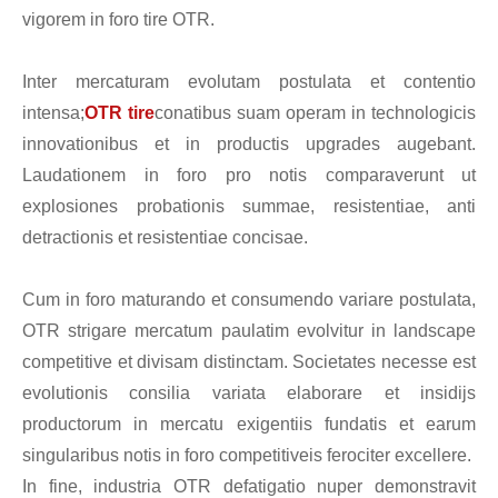
vigorem in foro tire OTR.
Inter mercaturam evolutam postulata et contentio
intensa;
OTR tire
conatibus suam operam in technologicis
innovationibus et in productis upgrades augebant.
Laudationem in foro pro notis comparaverunt ut
explosiones probationis summae, resistentiae, anti
detractionis et resistentiae concisae.
Cum in foro maturando et consumendo variare postulata,
OTR strigare mercatum paulatim evolvitur in landscape
competitive et divisam distinctam. Societates necesse est
evolutionis consilia variata elaborare et insidijs
productorum in mercatu exigentiis fundatis et earum
singularibus notis in foro competitiveis ferociter excellere.
In fine, industria OTR defatigatio nuper demonstravit