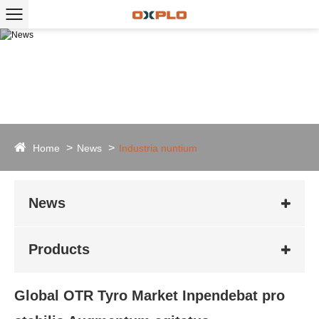
Home
News
Industria nuntium
News
Products
Global OTR Tyro Market Inpendebat pro