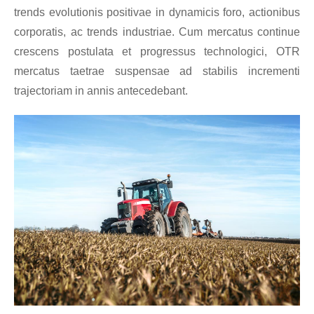
trends evolutionis positivae in dynamicis foro, actionibus
corporatis, ac trends industriae. Cum mercatus continue
crescens postulata et progressus technologici, OTR
mercatus taetrae suspensae ad stabilis incrementi
trajectoriam in annis antecedebant.